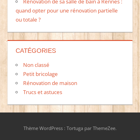
Rénovation de sa salle de bain à Rennes :
quand opter pour une rénovation partielle
ou totale ?
CATÉGORIES
Non classé
Petit bricolage
Rénovation de maison
Trucs et astuces
Thème WordPress : Tortuga par ThemeZee.