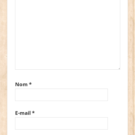
Nom
*
E-mail
*