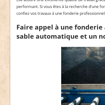
performant. Si vous êtes à la recherche d’une f
confiez vos travaux à une fonderie professionnel
Faire appel à une fonderi
sable automatique et un n