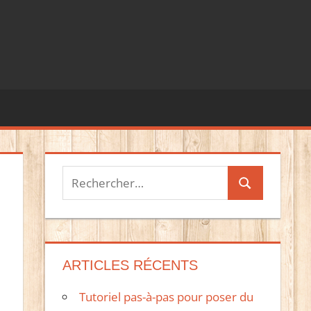
Recherche
Rechercher
pour :
ARTICLES RÉCENTS
Tutoriel pas-à-pas pour poser du