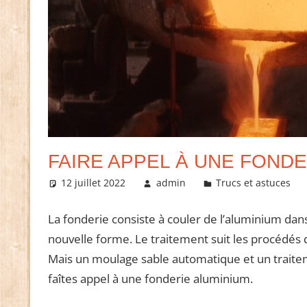
FAIRE APPEL À UNE FONDE
12 juillet 2022
admin
Trucs et astuces
La fonderie consiste à couler de l’aluminium da
nouvelle forme. Le traitement suit les procédés 
Mais un moulage sable automatique et un traite
faîtes appel à une fonderie aluminium.