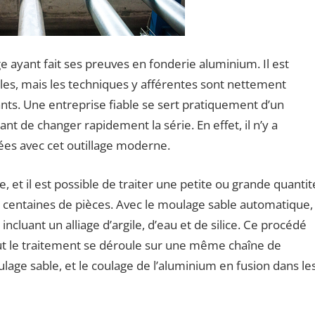
 ayant fait ses preuves en fonderie aluminium. Il est
lles, mais les techniques y afférentes sont nettement
ants. Une entreprise fiable se sert pratiquement d’un
 de changer rapidement la série. En effet, il n’y a
riées avec cet outillage moderne.
e, et il est possible de traiter une petite ou grande quantit
rs centaines de pièces. Avec le moulage sable automatique,
 incluant un alliage d’argile, d’eau et de silice. Ce procédé
ut le traitement se déroule sur une même chaîne de
ulage sable, et le coulage de l’aluminium en fusion dans le