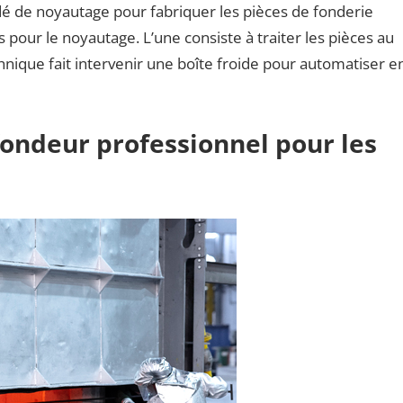
é de noyautage pour fabriquer les pièces de fonderie
 pour le noyautage. L’une consiste à traiter les pièces au
hnique fait intervenir une boîte froide pour automatiser e
 fondeur professionnel pour les