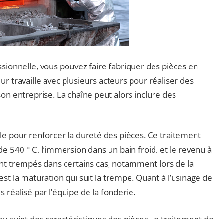
sionnelle, vous pouvez faire fabriquer des pièces en
r travaille avec plusieurs acteurs pour réaliser des
on entreprise. La chaîne peut alors inclure des
e pour renforcer la dureté des pièces. Ce traitement
e 540 ° C, l’immersion dans un bain froid, et le revenu à
ent trempés dans certains cas, notamment lors de la
est la maturation qui suit la trempe. Quant à l’usinage de
s réalisé par l’équipe de la fonderie.
 au sujet des caractéristiques des pièces, le traitement de