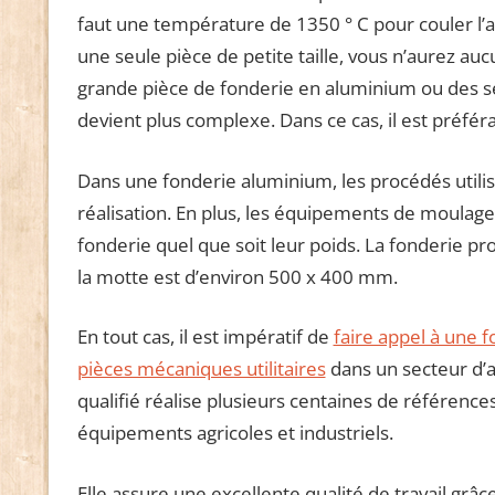
faut une température de 1350 ° C pour couler l’a
une seule pièce de petite taille, vous n’aurez aucu
grande pièce de fonderie en aluminium ou des sér
devient plus complexe. Dans ce cas, il est préfér
Dans une fonderie aluminium, les procédés utilisé
réalisation. En plus, les équipements de moulage
fonderie quel que soit leur poids. La fonderie pr
la motte est d’environ 500 x 400 mm.
En tout cas, il est impératif de
faire appel à une 
pièces mécaniques utilitaires
dans un secteur d’a
qualifié réalise plusieurs centaines de référence
équipements agricoles et industriels.
Elle assure une excellente qualité de travail grâc