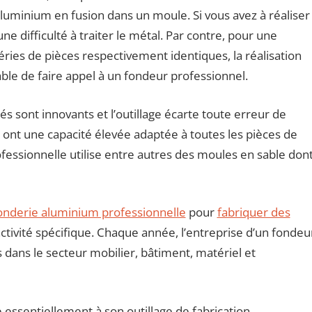
luminium en fusion dans un moule. Si vous avez à réaliser
ne difficulté à traiter le métal. Par contre, pour une
ies de pièces respectivement identiques, la réalisation
able de faire appel à un fondeur professionnel.
s sont innovants et l’outillage écarte toute erreur de
 ont une capacité élevée adaptée à toutes les pièces de
ofessionnelle utilise entre autres des moules en sable don
fonderie aluminium professionnelle
pour
fabriquer des
ctivité spécifique. Chaque année, l’entreprise d’un fondeu
s dans le secteur mobilier, bâtiment, matériel et
e essentiellement à son outillage de fabrication