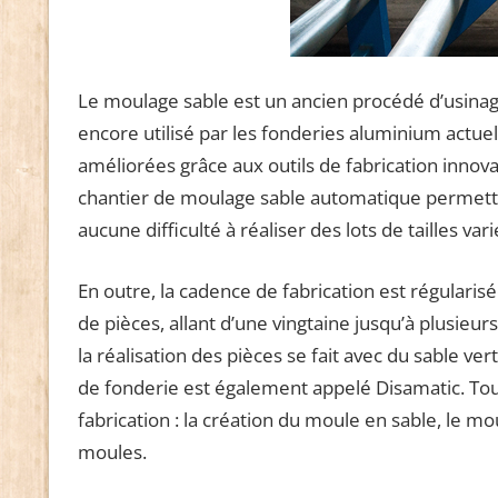
Le moulage sable est un ancien procédé d’usinage
encore utilisé par les fonderies aluminium actue
améliorées grâce aux outils de fabrication innov
chantier de moulage sable automatique permettant
aucune difficulté à réaliser des lots de tailles va
En outre, la cadence de fabrication est régularisé
de pièces, allant d’une vingtaine jusqu’à plusieu
la réalisation des pièces se fait avec du sable vert
de fonderie est également appelé Disamatic. To
fabrication : la création du moule en sable, le mo
moules.