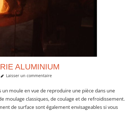
RIE ALUMINIUM
Laisser un commentaire
ns un moule en vue de reproduire une pièce dans une
de moulage classiques, de coulage et de refroidissement.
ment de surface sont également envisageables si vous