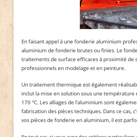
En faisant appel à une fonderie aluminium profes
aluminium de fonderie brutes ou finies. Le fondeu
traitements de surface efficaces à proximité de s
professionnels en modelage et en peinture.
Un traitement thermique est également réalisabl
inclut la mise en solution sous une température d
170 °C. Les alliages de l’aluminium sont égalem
fabrication des pièces techniques. Dans ce cas, c’
vos pièces de fonderie en aluminium, il est parfoi
En tout cas, si vous avez des critères particuliers