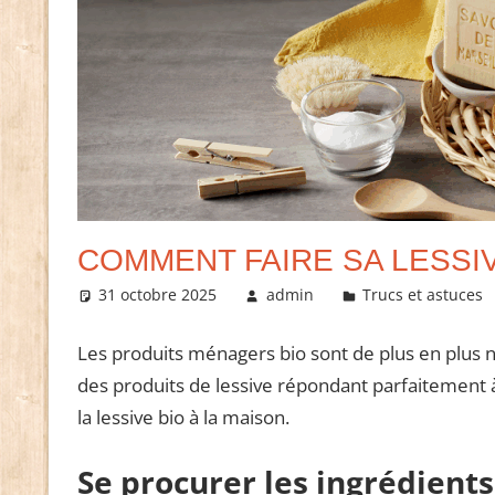
COMMENT FAIRE SA LESSIV
31 octobre 2025
admin
Trucs et astuces
Les produits ménagers bio sont de plus en plus
des produits de lessive répondant parfaitement à 
la lessive bio à la maison.
Se procurer les ingrédients