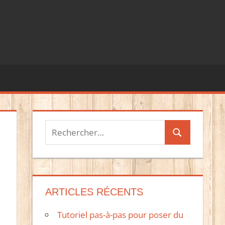
Recherche
Rechercher
pour :
ARTICLES RÉCENTS
Tutoriel pas-à-pas pour poser du