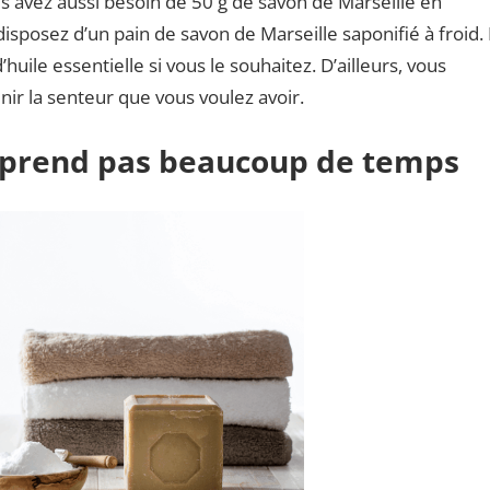
s avez aussi besoin de 50 g de savon de Marseille en
disposez d’un pain de savon de Marseille saponifié à froid. I
’huile essentielle si vous le souhaitez. D’ailleurs, vous
nir la senteur que vous voulez avoir.
e prend pas beaucoup de temps