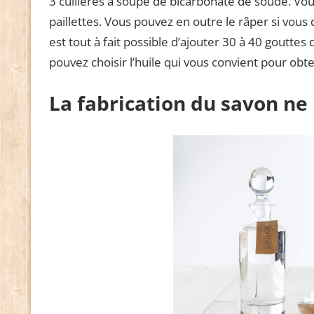
3 cuillères à soupe de bicarbonate de soude. Vou
paillettes. Vous pouvez en outre le râper si vous 
est tout à fait possible d’ajouter 30 à 40 gouttes d
pouvez choisir l’huile qui vous convient pour obte
La fabrication du savon n