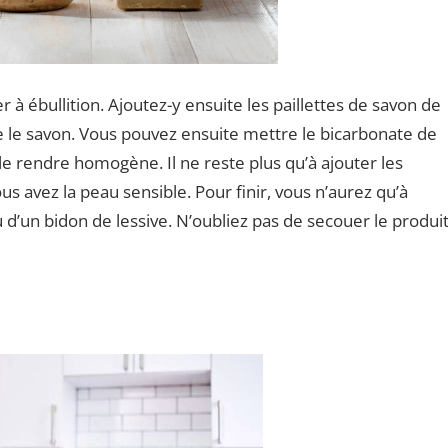
 à ébullition. Ajoutez-y ensuite les paillettes de savon de
e le savon. Vous pouvez ensuite mettre le bicarbonate de
le rendre homogène. Il ne reste plus qu’à ajouter les
ous avez la peau sensible. Pour finir, vous n’aurez qu’à
u d’un bidon de lessive. N’oubliez pas de secouer le produi