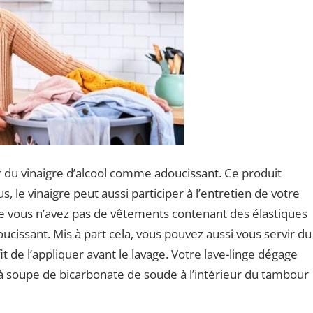
ser du vinaigre d’alcool comme adoucissant. Ce produit
, le vinaigre peut aussi participer à l’entretien de votre
ue vous n’avez pas de vêtements contenant des élastiques
ucissant. Mis à part cela, vous pouvez aussi vous servir du
 de l’appliquer avant le lavage. Votre lave-linge dégage
s à soupe de bicarbonate de soude à l’intérieur du tambour