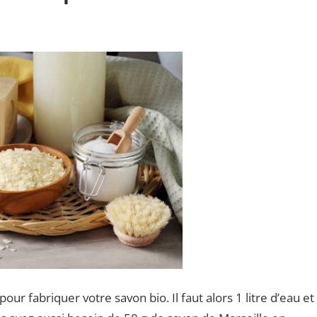
r fabriquer votre savon bio. Il faut alors 1 litre d’eau et