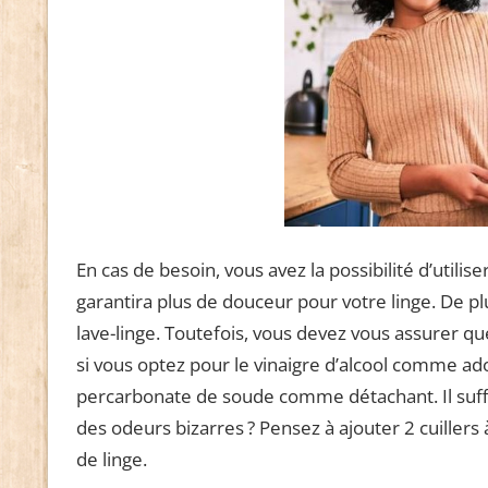
En cas de besoin, vous avez la possibilité d’utili
garantira plus de douceur pour votre linge. De plus
lave-linge. Toutefois, vous devez vous assurer q
si vous optez pour le vinaigre d’alcool comme ado
percarbonate de soude comme détachant. Il suffit
des odeurs bizarres ? Pensez à ajouter 2 cuiller
de linge.